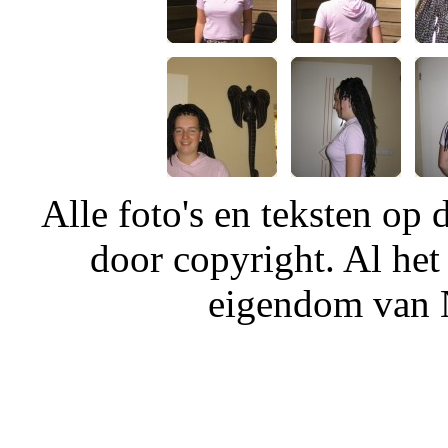
Alle foto's en teksten o
door copyright. Al het
eigendom van N