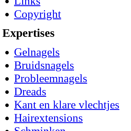
Links
Copyright
Expertises
Gelnagels
Bruidsnagels
Probleemnagels
Dreads
Kant en klare vlechtjes
Hairextensions
Schminken