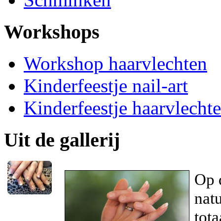
Workshops
Workshop haarvlechten
Kinderfeestje nail-art
Kinderfeestje haarvlecht
Uit de gallerij
Op 
natu
tota