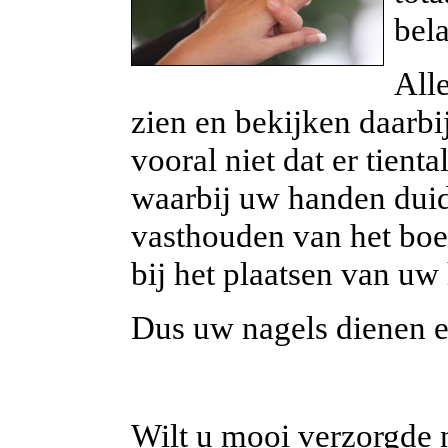
bela
All
zien en bekijken daarbi
vooral niet dat er tient
waarbij uw handen duide
vasthouden van het boek
bij het plaatsen van uw
Dus uw nagels dienen er
Wilt u mooi verzorgde n