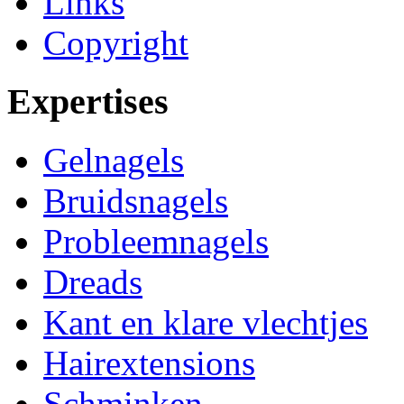
Links
Copyright
Expertises
Gelnagels
Bruidsnagels
Probleemnagels
Dreads
Kant en klare vlechtjes
Hairextensions
Schminken