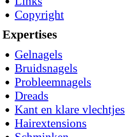
Links
Copyright
Expertises
Gelnagels
Bruidsnagels
Probleemnagels
Dreads
Kant en klare vlechtjes
Hairextensions
Schminken