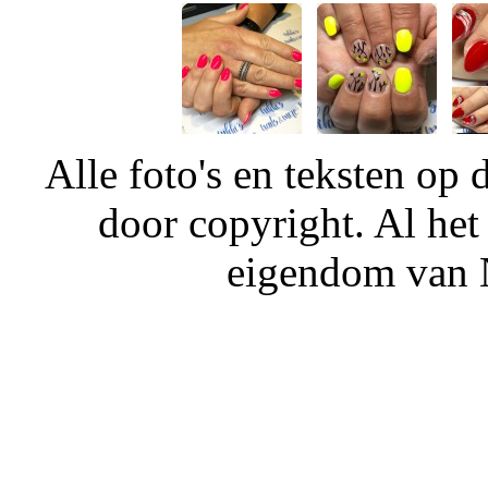
Alle foto's en teksten o
door copyright. Al het
eigendom van N