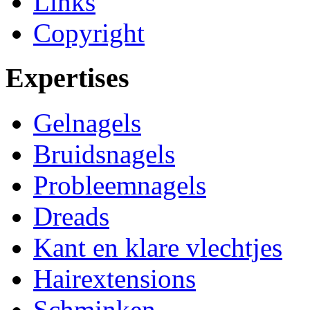
Links
Copyright
Expertises
Gelnagels
Bruidsnagels
Probleemnagels
Dreads
Kant en klare vlechtjes
Hairextensions
Schminken