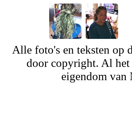
Alle foto's en teksten o
door copyright. Al het
eigendom van N