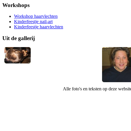
Workshops
Workshop haarvlechten
Kinderfeestje nail-art
Kinderfeestje haarvlechten
Uit de gallerij
Alle foto's en teksten op deze websi