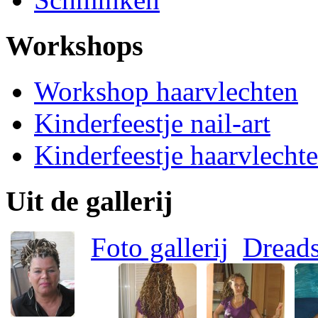
Workshops
Workshop haarvlechten
Kinderfeestje nail-art
Kinderfeestje haarvlecht
Uit de gallerij
Foto gallerij
Dread