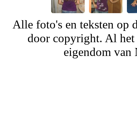
Alle foto's en teksten o
door copyright. Al het
eigendom van N