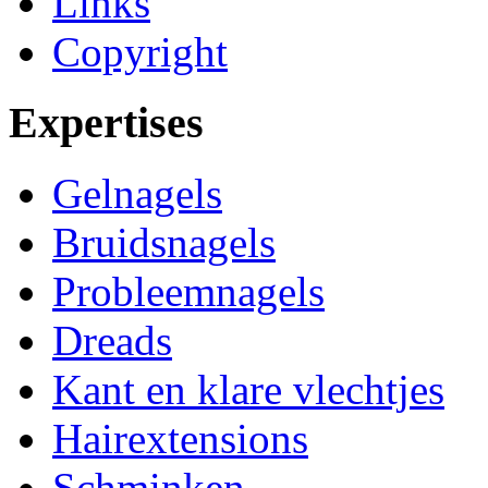
Links
Copyright
Expertises
Gelnagels
Bruidsnagels
Probleemnagels
Dreads
Kant en klare vlechtjes
Hairextensions
Schminken